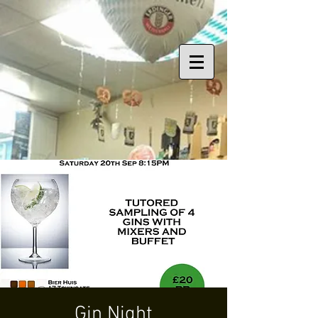
Gin Night